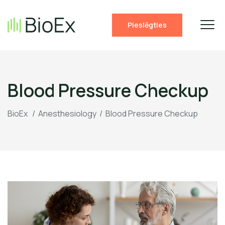
Pieslēgties
Blood Pressure Checkup
BioEx
/
Anesthesiology
/
Blood Pressure Checkup