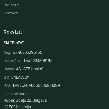
Par BioEx
Kontakti
Rekvizīti
SIA "BioEx"
40203396165
Reģ. Nr.:
LV40203396165
PVN reģ. Nr.:
AS "SEB banka"
Banka:
UNLALV2X
BIC:
LV87UNLA0055005881389
IBAN:
Juridiskā adrese:
Rubeņu ceļš 2B, Jelgava,
LV-3002, Latvija