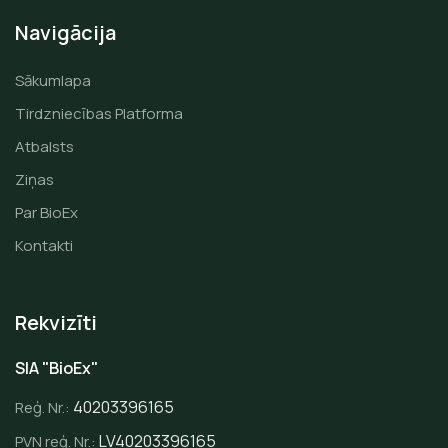
Navigācija
Sākumlapa
Tirdzniecības Platforma
Atbalsts
Ziņas
Par BioEx
Kontakti
Rekvizīti
SIA "BioEx"
40203396165
Reģ. Nr.:
LV40203396165
PVN reģ. Nr.: