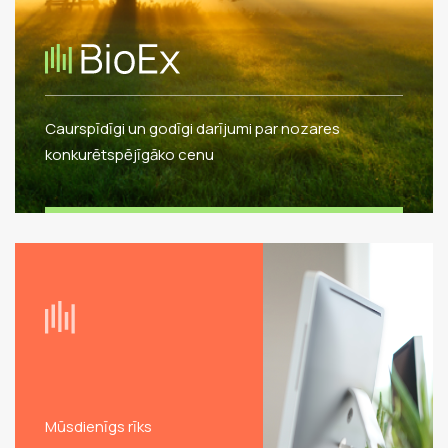
Caurspīdīgi un godīgi darījumi par nozares
konkurētspējīgāko cenu
Mūsdienīgs rīks